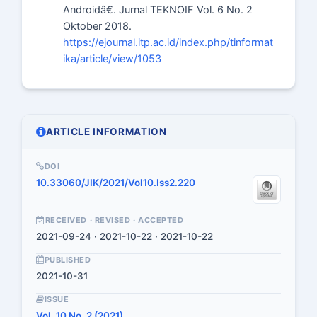
Androidâ€. Jurnal TEKNOIF Vol. 6 No. 2
Oktober 2018.
https://ejournal.itp.ac.id/index.php/tinformat
ika/article/view/1053
ARTICLE INFORMATION
DOI
10.33060/JIK/2021/Vol10.Iss2.220
RECEIVED · REVISED · ACCEPTED
2021-09-24 · 2021-10-22 · 2021-10-22
PUBLISHED
2021-10-31
ISSUE
Vol. 10 No. 2 (2021)