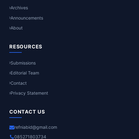
Archives
Announcements
About
RESOURCES
Submissions
Editorial Team
Contact
Privacy Statement
CONTACT US
refniabid@gmail.com
085271803734