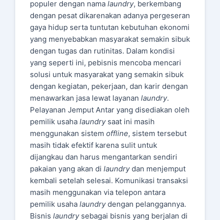
populer dengan nama
laundry
, berkembang
dengan pesat dikarenakan adanya pergeseran
gaya hidup serta tuntutan kebutuhan ekonomi
yang menyebabkan masyarakat semakin sibuk
dengan tugas dan rutinitas. Dalam kondisi
yang seperti ini, pebisnis mencoba mencari
solusi untuk masyarakat yang semakin sibuk
dengan kegiatan, pekerjaan, dan karir dengan
menawarkan jasa lewat layanan
laundry
.
Pelayanan Jemput Antar yang disediakan oleh
pemilik usaha
laundry
saat ini masih
menggunakan sistem
offline
, sistem tersebut
masih tidak efektif karena sulit untuk
dijangkau dan harus mengantarkan sendiri
pakaian yang akan di
laundry
dan menjemput
kembali setelah selesai. Komunikasi transaksi
masih menggunakan via telepon antara
pemilik usaha
laundry
dengan pelanggannya.
Bisnis
laundry
sebagai bisnis yang berjalan di