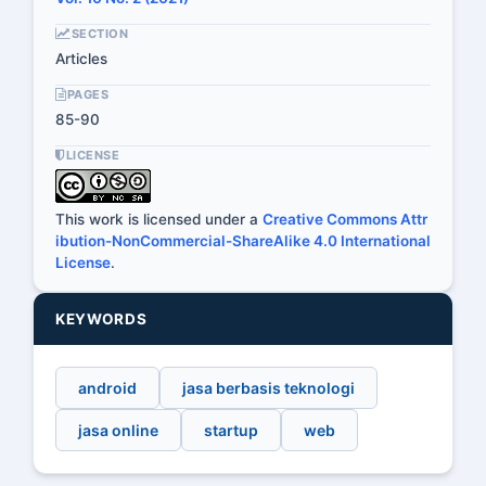
SECTION
Articles
PAGES
85-90
LICENSE
This work is licensed under a
Creative Commons Attr
ibution-NonCommercial-ShareAlike 4.0 International
License
.
KEYWORDS
android
jasa berbasis teknologi
jasa online
startup
web