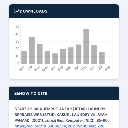
DOWNLOADS
HOW TO CITE
STARTUP JASA JEMPUT ANTAR (JETAR) LAUNDRY
BERBASIS WEB (STUDI KASUS : LAUNDRY WILAYAH
PANAM). (2021).
Jurnal Ilmu Komputer
,
10
(2), 85-90.
https://doi.org/10.33060/JIK/2021/Vol10.Iss2.220