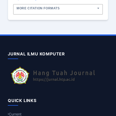
MORE CITATION FORMATS
JURNAL ILMU KOMPUTER
QUICK LINKS
Current