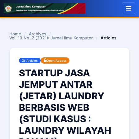
Home
/
Archives
/
Vol. 10 No. 2 (2021): Jurnal Ilmu Komputer
/
Articles
Articles
Open Access
STARTUP JASA
JEMPUT ANTAR
(JETAR) LAUNDRY
BERBASIS WEB
(STUDI KASUS :
LAUNDRY WILAYAH