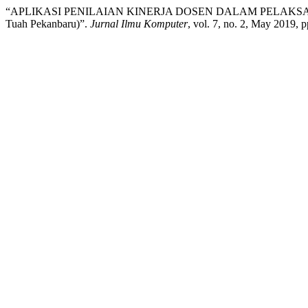
“APLIKASI PENILAIAN KINERJA DOSEN DALAM PELAKSAN
Tuah Pekanbaru)”.
Jurnal Ilmu Komputer
, vol. 7, no. 2, May 2019, 