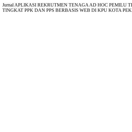
Jurnal APLIKASI REKRUTMEN TENAGA AD HOC PEMILU 
TINGKAT PPK DAN PPS BERBASIS WEB DI KPU KOTA P