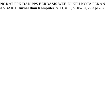
TINGKAT PPK DAN PPS BERBASIS WEB DI KPU KOTA PEK
EKANBARU.
Jurnal Ilmu Komputer
, v. 11, n. 1, p. 10–14, 29 Apr.202