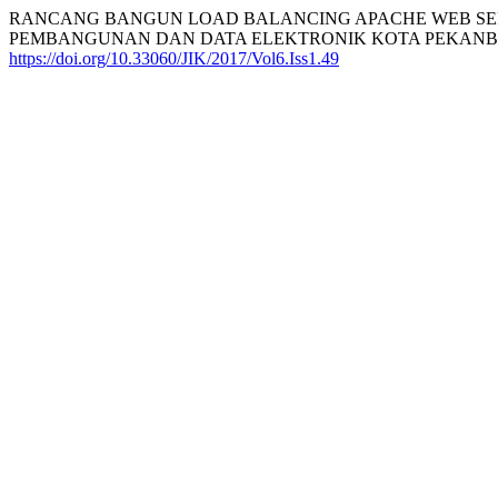
RANCANG BANGUN LOAD BALANCING APACHE WEB SER
PEMBANGUNAN DAN DATA ELEKTRONIK KOTA PEKANBAR
https://doi.org/10.33060/JIK/2017/Vol6.Iss1.49