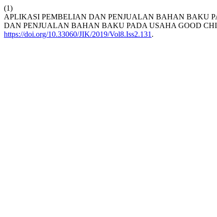
(1)
APLIKASI PEMBELIAN DAN PENJUALAN BAHAN BAKU P
DAN PENJUALAN BAHAN BAKU PADA USAHA GOOD CHI
https://doi.org/10.33060/JIK/2019/Vol8.Iss2.131
.