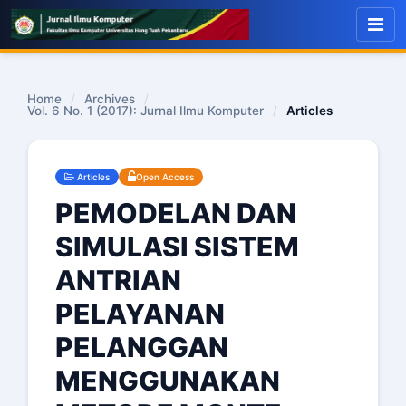
Home
/
Archives
/
Vol. 6 No. 1 (2017): Jurnal Ilmu Komputer
/
Articles
Articles
Open Access
PEMODELAN DAN
SIMULASI SISTEM
ANTRIAN
PELAYANAN
PELANGGAN
MENGGUNAKAN