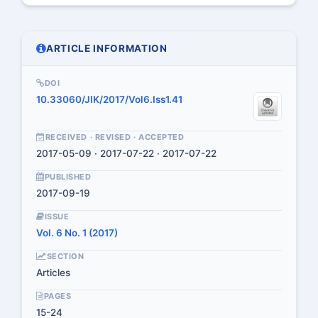
ARTICLE INFORMATION
DOI
10.33060/JIK/2017/Vol6.Iss1.41
RECEIVED · REVISED · ACCEPTED
2017-05-09 · 2017-07-22 · 2017-07-22
PUBLISHED
2017-09-19
ISSUE
Vol. 6 No. 1 (2017)
SECTION
Articles
PAGES
15-24