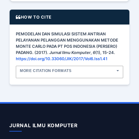
HOW TO CITE
PEMODELAN DAN SIMULASI SISTEM ANTRIAN
PELAYANAN PELANGGAN MENGGUNAKAN METODE
MONTE CARLO PADA PT POS INDONESIA (PERSERO)
PADANG. (2017).
Jurnal Ilmu Komputer
,
6
(1), 15-24.
https://doi.org/10.33060/JIK/2017/Vol6.Iss1.41
MORE CITATION FORMATS
JURNAL ILMU KOMPUTER