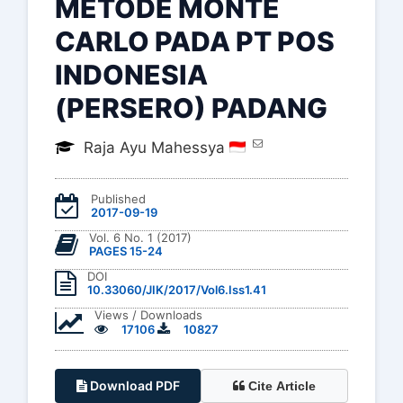
METODE MONTE
CARLO PADA PT POS
INDONESIA
(PERSERO) PADANG
Raja Ayu Mahessya
Published
2017-09-19
Vol. 6 No. 1 (2017)
PAGES 15-24
DOI
10.33060/JIK/2017/Vol6.Iss1.41
Views / Downloads
17106
10827
Download PDF
Cite Article