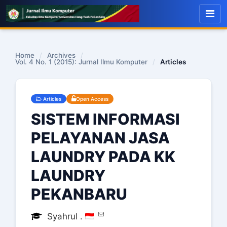
Home
/
Archives
/
Vol. 4 No. 1 (2015): Jurnal Ilmu Komputer
/
Articles
Articles
Open Access
SISTEM INFORMASI
PELAYANAN JASA
LAUNDRY PADA KK
LAUNDRY
PEKANBARU
Syahrul .