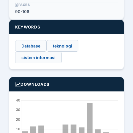
PAGES
90-106
KEYWORDS
Database
teknologi
sistem informasi
DOWNLOADS