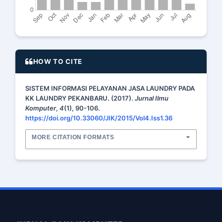
HOW TO CITE
SISTEM INFORMASI PELAYANAN JASA LAUNDRY PADA
KK LAUNDRY PEKANBARU. (2017).
Jurnal Ilmu
Komputer
,
4
(1), 90-106.
https://doi.org/10.33060/JIK/2015/Vol4.Iss1.36
MORE CITATION FORMATS