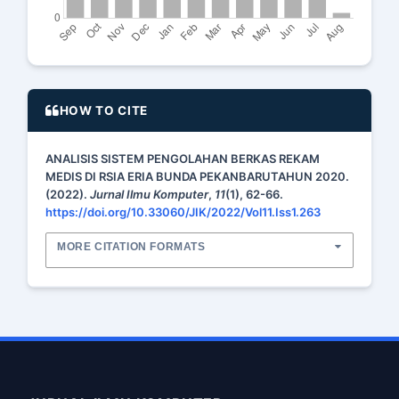
HOW TO CITE
ANALISIS SISTEM PENGOLAHAN BERKAS REKAM
MEDIS DI RSIA ERIA BUNDA PEKANBARUTAHUN 2020.
(2022).
Jurnal Ilmu Komputer
,
11
(1), 62-66.
https://doi.org/10.33060/JIK/2022/Vol11.Iss1.263
MORE CITATION FORMATS