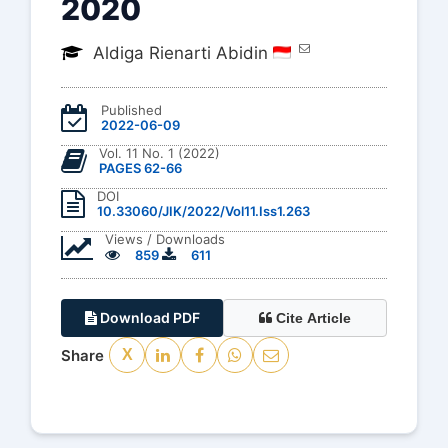
2020
Aldiga Rienarti Abidin
Published
2022-06-09
Vol. 11 No. 1 (2022)
PAGES 62-66
DOI
10.33060/JIK/2022/Vol11.Iss1.263
Views / Downloads
859
611
Download PDF
Cite Article
Share
X