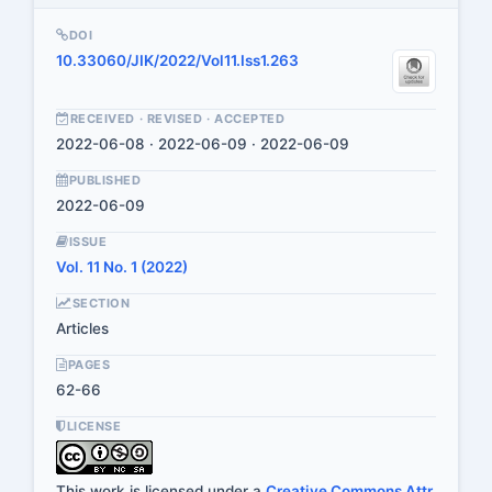
DOI
10.33060/JIK/2022/Vol11.Iss1.263
RECEIVED · REVISED · ACCEPTED
2022-06-08 · 2022-06-09 · 2022-06-09
PUBLISHED
2022-06-09
ISSUE
Vol. 11 No. 1 (2022)
SECTION
Articles
PAGES
62-66
LICENSE
This work is licensed under a
Creative Commons Attr