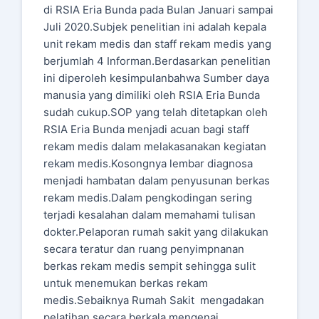
di RSIA Eria Bunda pada Bulan Januari sampai
Juli 2020.Subjek penelitian ini adalah kepala
unit rekam medis dan staff rekam medis yang
berjumlah 4 Informan.Berdasarkan penelitian
ini diperoleh kesimpulanbahwa Sumber daya
manusia yang dimiliki oleh RSIA Eria Bunda
sudah cukup.SOP yang telah ditetapkan oleh
RSIA Eria Bunda menjadi acuan bagi staff
rekam medis dalam melakasanakan kegiatan
rekam medis.Kosongnya lembar diagnosa
menjadi hambatan dalam penyusunan berkas
rekam medis.Dalam pengkodingan sering
terjadi kesalahan dalam memahami tulisan
dokter.Pelaporan rumah sakit yang dilakukan
secara teratur dan ruang penyimpnanan
berkas rekam medis sempit sehingga sulit
untuk menemukan berkas rekam
medis.Sebaiknya Rumah Sakit mengadakan
pelatihan secara berkala mengenai