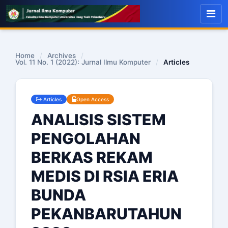
Home
/
Archives
/
Vol. 11 No. 1 (2022): Jurnal Ilmu Komputer
/
Articles
Articles
Open Access
ANALISIS SISTEM
PENGOLAHAN
BERKAS REKAM
MEDIS DI RSIA ERIA
BUNDA
PEKANBARUTAHUN