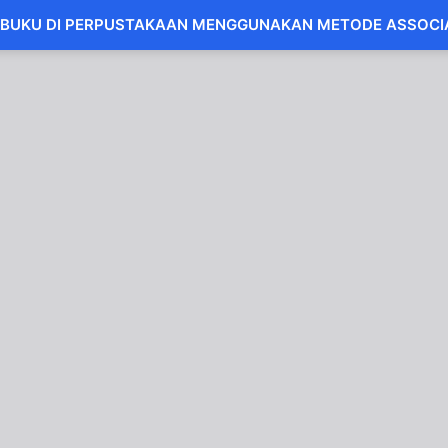
 BUKU DI PERPUSTAKAAN MENGGUNAKAN METODE ASSOCIA