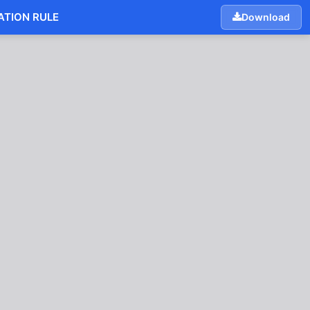
TION RULE
Download