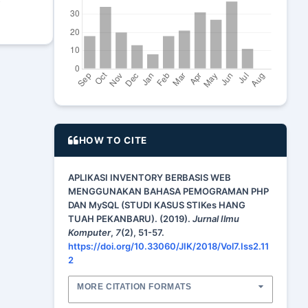
HOW TO CITE
APLIKASI INVENTORY BERBASIS WEB
MENGGUNAKAN BAHASA PEMOGRAMAN PHP
DAN MySQL (STUDI KASUS STIKes HANG
TUAH PEKANBARU). (2019).
Jurnal Ilmu
Komputer
,
7
(2), 51-57.
https://doi.org/10.33060/JIK/2018/Vol7.Iss2.11
2
MORE CITATION FORMATS