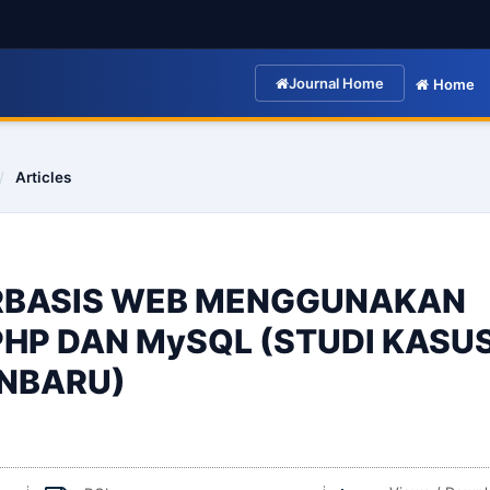
Journal Home
Home
/
Articles
ERBASIS WEB MENGGUNAKAN
P DAN MySQL (STUDI KASU
ANBARU)