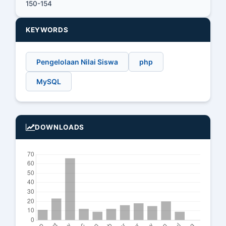
150-154
KEYWORDS
Pengelolaan Nilai Siswa
php
MySQL
DOWNLOADS