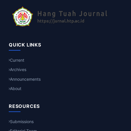
QUICK LINKS
Current
Archives
Announcements
About
RESOURCES
Submissions
Editorial Team