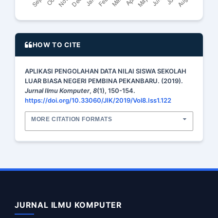
HOW TO CITE
APLIKASI PENGOLAHAN DATA NILAI SISWA SEKOLAH
LUAR BIASA NEGERI PEMBINA PEKANBARU. (2019).
Jurnal Ilmu Komputer
,
8
(1), 150-154.
https://doi.org/10.33060/JIK/2019/Vol8.Iss1.122
MORE CITATION FORMATS
JURNAL ILMU KOMPUTER