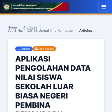
Home
/
Archives
/
Vol. 8 No. 1 (2019): Jurnal Ilmu Komputer
/
Articles
Articles
Open Access
APLIKASI
PENGOLAHAN DATA
NILAI SISWA
SEKOLAH LUAR
BIASA NEGERI
PEMBINA